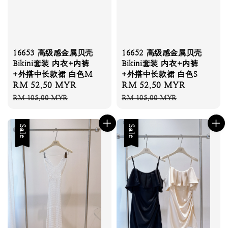
16653 高级感金属贝壳
16652 高级感金属贝壳
Bikini套装 内衣+内裤
Bikini套装 内衣+内裤
+外搭中长款裙 白色M
+外搭中长款裙 白色S
Sale
RM 52.50 MYR
Regular
Sale
RM 52.50 MYR
Regular
price
price
price
price
RM 105.00 MYR
RM 105.00 MYR
Sale
Sale