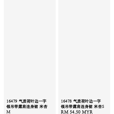
16479 气质荷叶边一字
16478 气质荷叶边一字
领吊带露肩连身裙 米杏
领吊带露肩连身裙 米杏S
M
Sale
RM 54.50 MYR
Regular