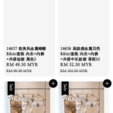
16657 欧美风金属蝴蝶
16656 高级感金属贝壳
Bikini套装 内衣+内裤
Bikini套装 内衣+内裤
+外搭短裙 黑色S
+外搭中长款裙 香槟M
Sale
RM 49.50 MYR
Regular
Sale
RM 52.50 MYR
Regular
price
price
price
price
RM 99.00 MYR
RM 105.00 MYR
Sale
Sale