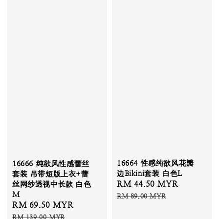
16664 性感纯欲风花瓣
16666 纯欲风性感蕾丝
边Bikini套装 白色L
套装 吊带短版上衣+蕾
Sale
RM 44.50 MYR
Regular
丝网纱透视中长款 白色
M
price
price
RM 89.00 MYR
Sale
RM 69.50 MYR
Regular
price
price
RM 139.00 MYR