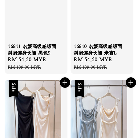
16811 名媛高级感缎面
16810 名媛高级感缎面
斜肩连身长裙 黑色S
斜肩连身长裙 米杏L
Sale
RM 54.50 MYR
Regular
Sale
RM 54.50 MYR
Regular
price
price
price
price
RM 109.00 MYR
RM 109.00 MYR
Sale
Sale