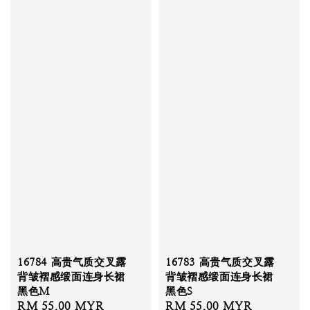
16784 高贵气质交叉露
16783 高贵气质交叉露
背皱褶感缎面连身长裙
背皱褶感缎面连身长裙
黑色M
黑色S
Sale
RM 55.00 MYR
Regular
Sale
RM 55.00 MYR
Regular