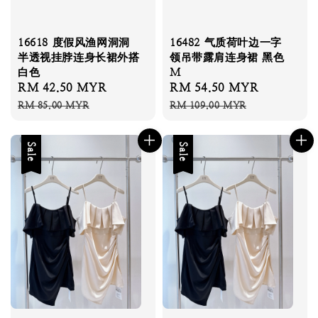
16618 度假风渔网洞洞
16482 气质荷叶边一字
半透视挂脖连身长裙外搭
领吊带露肩连身裙 黑色
白色
M
Sale
RM 42.50 MYR
Regular
Sale
RM 54.50 MYR
Regular
price
price
price
price
RM 85.00 MYR
RM 109.00 MYR
Sale
Sale