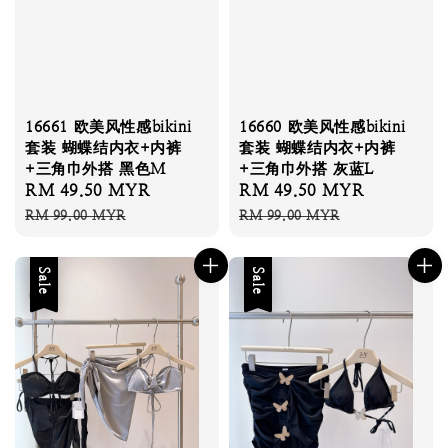
16661 欧美风性感bikini
16660 欧美风性感bikini
套装 蝴蝶结内衣+内裤
套装 蝴蝶结内衣+内裤
+三角巾外搭 黑色M
+三角巾外搭 灰蓝L
Sale
RM 49.50 MYR
Regular
Sale
RM 49.50 MYR
Regular
price
price
price
price
RM 99.00 MYR
RM 99.00 MYR
Sale
Sale