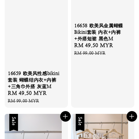
16658 欧美风金属蝴蝶
Bikini套装 内衣+内裤
+外搭短裙 黑色M
Sale
RM 49.50 MYR
Regular
price
price
RM 99.00 MYR
16659 欧美风性感bikini
套装 蝴蝶结内衣+内裤
+三角巾外搭 灰蓝M
Sale
RM 49.50 MYR
Regular
price
price
RM 99.00 MYR
Sale
Sale