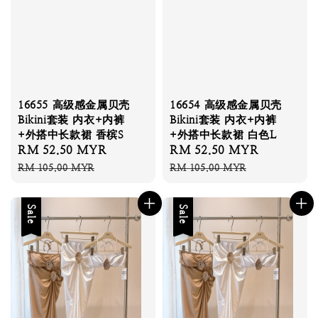
16655 高级感金属贝壳
16654 高级感金属贝壳
Bikini套装 内衣+内裤
Bikini套装 内衣+内裤
+外搭中长款裙 香槟S
+外搭中长款裙 白色L
Sale
RM 52.50 MYR
Regular
Sale
RM 52.50 MYR
Regular
price
price
price
price
RM 105.00 MYR
RM 105.00 MYR
Sale
Sale