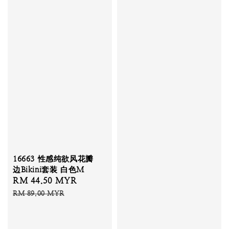
16663 性感纯欲风花瓣
边Bikini套装 白色M
Sale
RM 44.50 MYR
Regular
price
price
RM 89.00 MYR