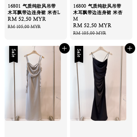
16801 气质纯欲风吊带
16800 气质纯欲风吊带
木耳飘带边连身裙 米杏L
木耳飘带边连身裙 米杏
Sale
RM 52.50 MYR
Regular
M
Sale
RM 52.50 MYR
Regular
price
price
RM 105.00 MYR
price
price
RM 105.00 MYR
Sale
Sale