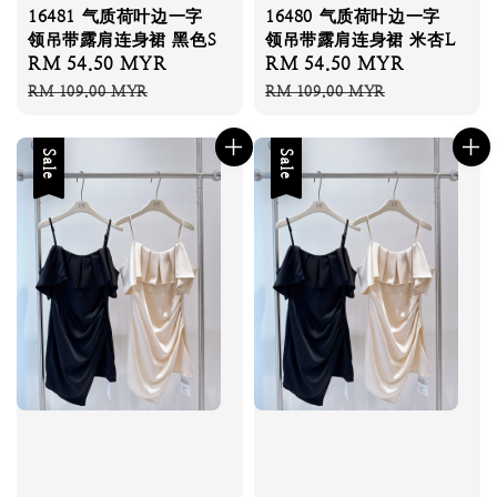
16481 气质荷叶边一字
16480 气质荷叶边一字
领吊带露肩连身裙 黑色S
领吊带露肩连身裙 米杏L
Sale
RM 54.50 MYR
Regular
Sale
RM 54.50 MYR
Regular
price
price
price
price
RM 109.00 MYR
RM 109.00 MYR
Sale
Sale