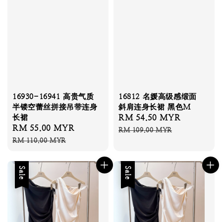
16930-16941 高贵气质
16812 名媛高级感缎面
半镂空蕾丝拼接吊带连身
斜肩连身长裙 黑色M
长裙
Sale
RM 54.50 MYR
Regular
Sale
RM 55.00 MYR
Regular
price
price
RM 109.00 MYR
price
price
RM 110.00 MYR
Sale
Sale